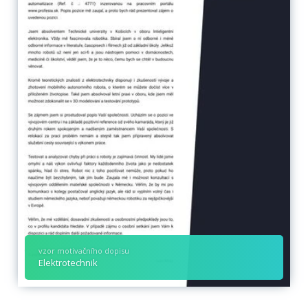
vzor motivačního dopisu
Elektrotechnik