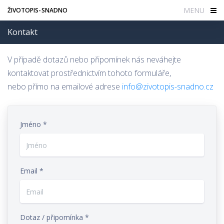
MENU
ŽIVOTOPIS-SNADNO
Kontakt
V případě dotazů nebo připomínek nás neváhejte
kontaktovat prostřednictvím tohoto formuláře,
nebo přímo na emailové adrese
info@zivotopis-snadno.cz
Jméno *
Email *
Dotaz / připomínka *