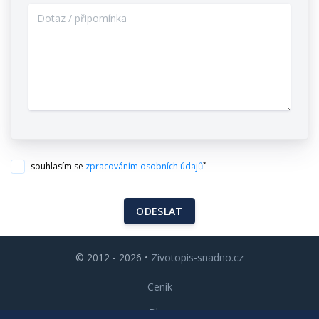
*
souhlasím se
zpracováním osobních údajů
ODESLAT
© 2012 - 2026 •
Zivotopis-snadno.cz
Ceník
Blog