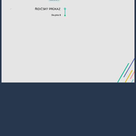
ŘIDIČSKÝ PRŮKAZ
Skupina B